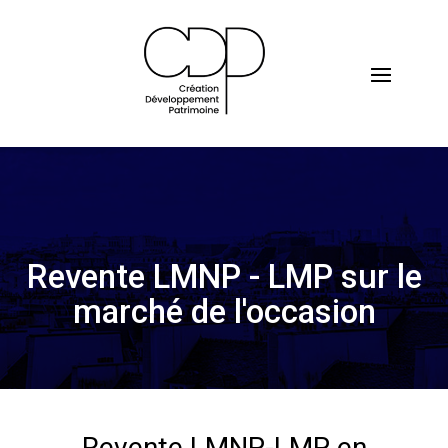
Revente LMNP - LMP sur le
marché de l'occasion
Revente LMNP-LMP en