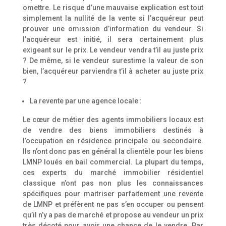
omettre. Le risque d’une mauvaise explication est tout
simplement la nullité de la vente si l’acquéreur peut
prouver une omission d’information du vendeur. Si
l’acquéreur est initié, il sera certainement plus
exigeant sur le prix. Le vendeur vendra t’il au juste prix
? De même, si le vendeur surestime la valeur de son
bien, l’acquéreur parviendra t’il à acheter au juste prix
?
La revente par une agence locale :
Le cœur de métier des agents immobiliers locaux est
de vendre des biens immobiliers destinés à
l’occupation en résidence principale ou secondaire.
Ils n’ont donc pas en général la clientèle pour les biens
LMNP loués en bail commercial. La plupart du temps,
ces experts du marché immobilier résidentiel
classique n’ont pas non plus les connaissances
spécifiques pour maitriser parfaitement une revente
de LMNP et préfèrent ne pas s’en occuper ou pensent
qu’il n’y a pas de marché et propose au vendeur un prix
très décoté pour avoir une chance de le vendre. Par