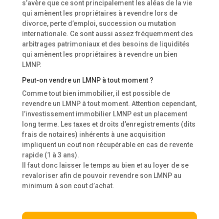
s’avère que ce sont principalement les aléas de la vie
qui amènent les propriétaires à revendre lors de
divorce, perte d’emploi, succession ou mutation
internationale. Ce sont aussi assez fréquemment des
arbitrages patrimoniaux et des besoins de liquidités
qui amènent les propriétaires à revendre un bien
LMNP.
Peut-on vendre un LMNP à tout moment ?
Comme tout bien immobilier, il est possible de
revendre un LMNP à tout moment. Attention cependant,
l’investissement immobilier LMNP est un placement
long terme. Les taxes et droits d’enregistrements (dits
frais de notaires) inhérents à une acquisition
impliquent un cout non récupérable en cas de revente
rapide (1 à 3 ans).
Il faut donc laisser le temps au bien et au loyer de se
revaloriser afin de pouvoir revendre son LMNP au
minimum à son cout d’achat.