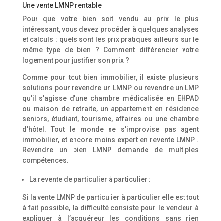
Une vente LMNP rentable
Pour que votre bien soit vendu au prix le plus
intéressant, vous devez procéder à quelques analyses
et calculs : quels sont les prix pratiqués ailleurs sur le
même type de bien ? Comment différencier votre
logement pour justifier son prix ?
Comme pour tout bien immobilier, il existe plusieurs
solutions pour revendre un LMNP ou revendre un LMP
qu’il s’agisse d’une chambre médicalisée en EHPAD
ou maison de retraite, un appartement en résidence
seniors, étudiant, tourisme, affaires ou une chambre
d’hôtel. Tout le monde ne s’improvise pas agent
immobilier, et encore moins expert en revente LMNP .
Revendre un bien LMNP demande de multiples
compétences.
La revente de particulier à particulier :
Si la vente LMNP de particulier à particulier elle est tout
à fait possible, la difficulté consiste pour le vendeur à
expliquer à l’acquéreur les conditions sans rien