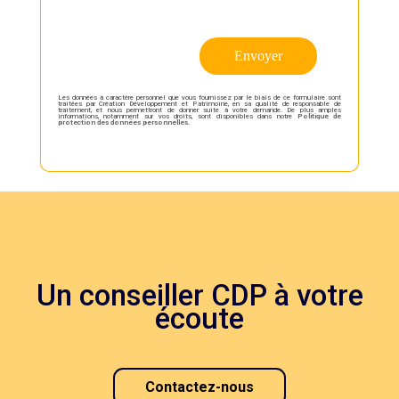
Les données à caractère personnel que vous fournissez par le biais de ce formulaire sont
traitées par Création Développement et Patrimoine, en sa qualité de responsable de
traitement, et nous permettront de donner suite à votre demande. De plus amples
informations, notamment sur vos droits, sont disponibles dans notre
Politique de
protection des données personnelles
.
Un conseiller CDP à votre
écoute
Contactez-nous