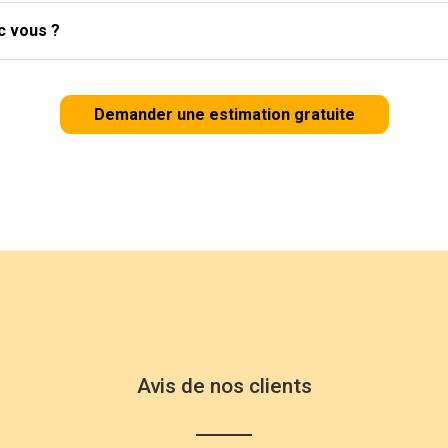
c vous ?
Demander une estimation gratuite
Avis de nos clients