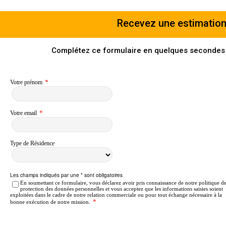
Recevez une estimation
Complétez ce formulaire en quelques secondes p