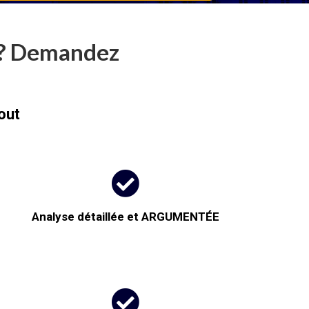
 ? Demandez
out

Analyse détaillée et ARGUMENTÉE
