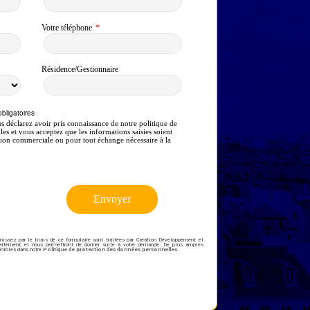
nissez par le biais de ce formulaire sont traitées par Création Développement et
raitement, et nous permettront de donner suite à votre demande. De plus amples
onibles dans notre
Politique de protection des données personnelles
.