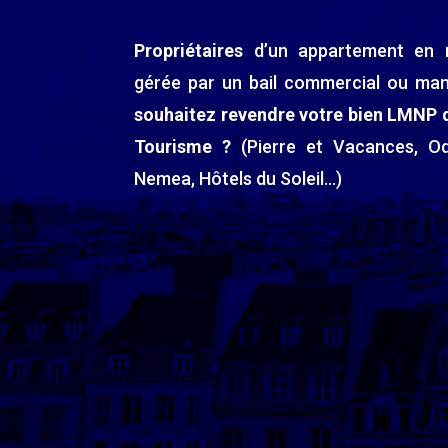
Propriétaires
d’un appartement en r
gérée par un bail
commercial ou man
souhaitez revendre votre bien LMNP 
Tourisme ?
(Pierre et Vacances, Od
Nemea, Hôtels du Soleil…)