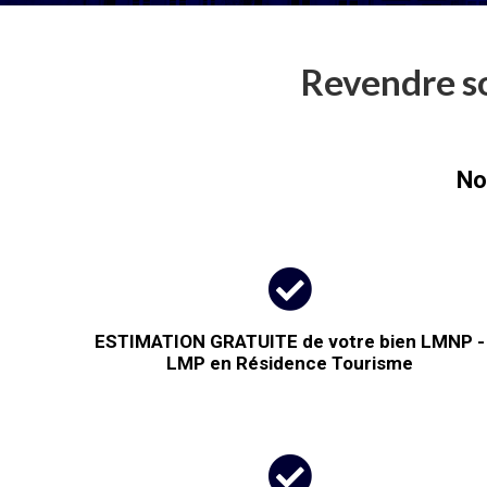
Revendre s
No

ESTIMATION GRATUITE de votre bien LMNP -
LMP en Résidence Tourisme
