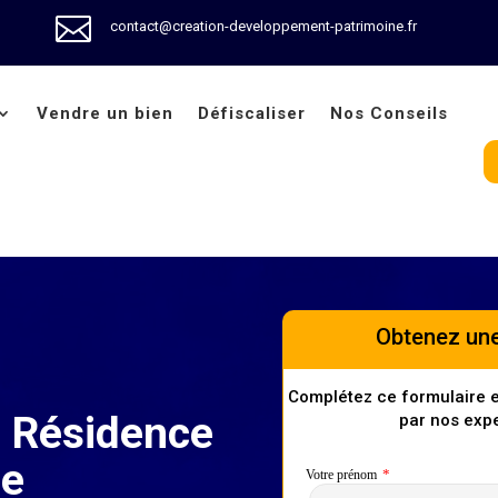

contact@creation-developpement-patrimoine.fr
Vendre un bien
Défiscaliser
Nos Conseils
Obtenez une
Complétez ce formulaire 
 Résidence
par nos expe
me