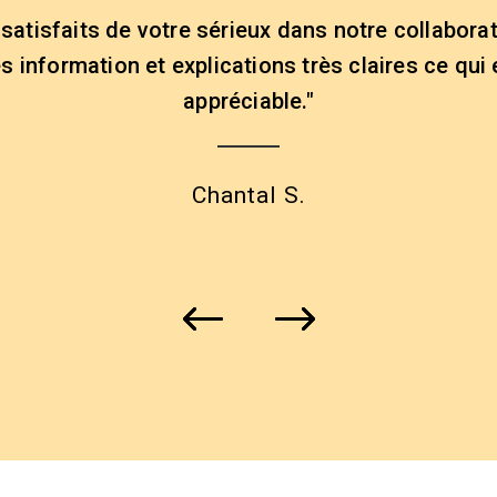
atisfaits de votre sérieux dans notre collabora
s information et explications très claires ce qui 
appréciable."
Chantal S.