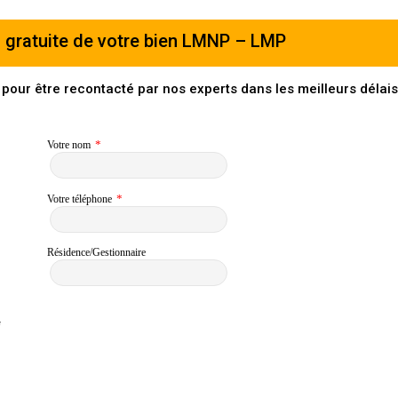
 gratuite de votre bien LMNP – LMP
our être recontacté par nos experts dans les meilleurs délais