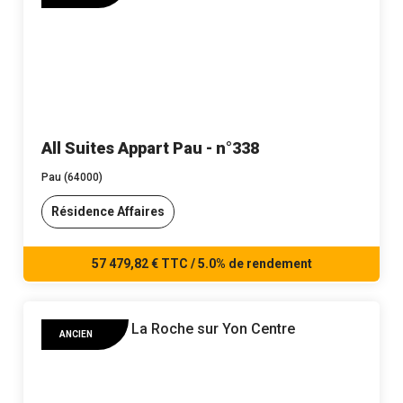
All Suites Appart Pau - n°338
Pau (64000)
Résidence Affaires
57 479,82 € TTC / 5.0% de rendement
ANCIEN