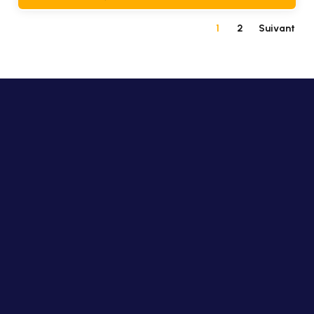
1
2
Suivant