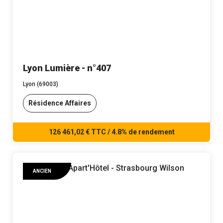
Lyon Lumière - n°407
Lyon (69003)
Résidence Affaires
126 461,02 € TTC / 4.8% de rendement
ANCIEN