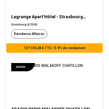
Lagrange Apart'Hôtel - Strasbourg
Wilson - n°411
Strasbourg (67000)
Résidence Affaires
137 130,48 € TTC / 5.9% de rendement
ANCIEN