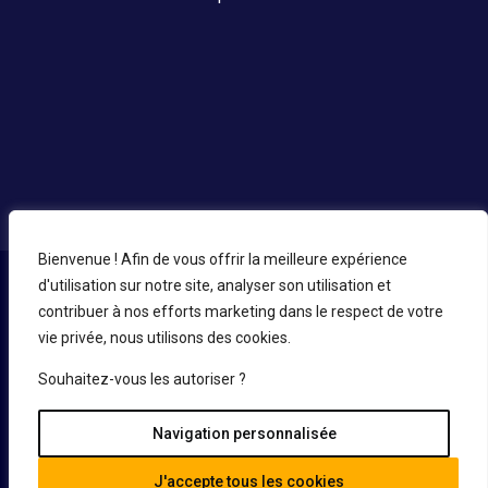
Bienvenue ! Afin de vous offrir la meilleure expérience
d'utilisation sur notre site, analyser son utilisation et
contribuer à nos efforts marketing dans le respect de votre
vie privée, nous utilisons des cookies.
L’expert du LMNP ancien est l’un des plus anciens cabinets
intervenant dans l’expertise, l’achat et la revente
Souhaitez-vous les autoriser ?
d’investissements LMNP.
Navigation personnalisée
J'accepte tous les cookies