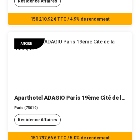
Résidence Affaires
150 210,92 € TTC / 4.9% de rendement
ANCIEN
Aparthotel ADAGIO Paris 19ème Cité de la
Musique - n°309
Paris (75019)
Résidence Affaires
151 797,66 € TTC / 5.0% de rendement