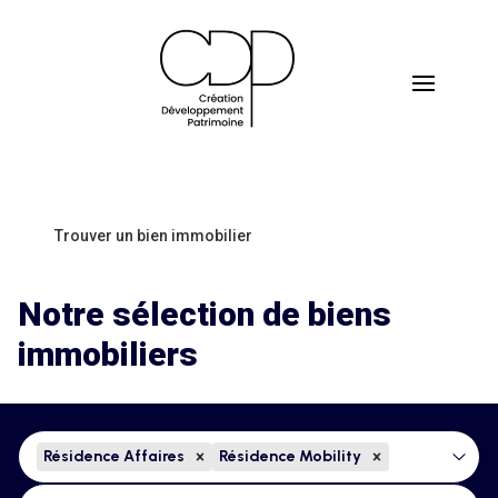
Trouver un bien immobilier
Notre sélection de biens
immobiliers
Type de bien
Sélectionnez le contenu
Résidence Affaires
Résidence Mobility
Sélectionnez l
Localisation
Sélectionnez le contenu