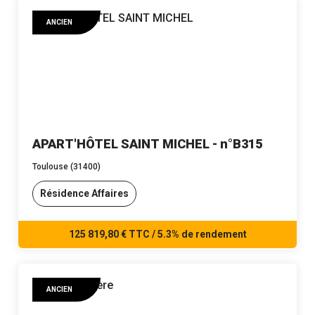
ANCIEN
APART'HÔTEL SAINT MICHEL - n°B315
Toulouse (31400)
Résidence Affaires
125 819,80 € TTC / 5.3% de rendement
ANCIEN