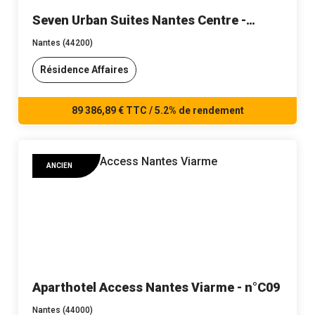
Seven Urban Suites Nantes Centre -
n°6707
Nantes (44200)
Résidence Affaires
89 386,89 € TTC / 5.2% de rendement
ANCIEN
Aparthotel Access Nantes Viarme - n°C09
Nantes (44000)