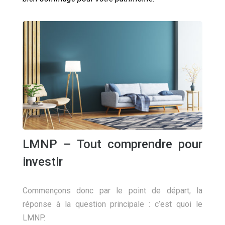
LMNP – Tout comprendre pour
investir
Commençons donc par le point de départ, la
réponse à la question principale : c’est quoi le
LMNP.