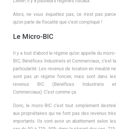
LMNP, il y a plusieurs régimes fiscaux.
Alors, ne vous inquiétez pas, ce n’est pas parce
qu’on parle de fiscalité que c’est compliqué !
Le Micro-BIC
Il y a tout d’abord le régime qu’on appelle du micro-
BIC, Bénéfices Industriels et Commerciaux, c’est la
particularité. Les revenus de location en meublé ne
sont pas un régime foncier, mais sont dans les
revenus BIC (Bénéfices Industriels et
Commerciaux). C’est comme ça.
Donc, le micro-BIC c’est tout simplement destiné
aux propriétaires qui ne font pas des revenus très
importants. Ils vont avoir un abattement selon les
cas de 50 à 71%. 50% dans la plupart des cas, 71%