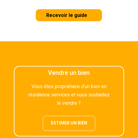
Recevoir le guide
Vendre un bien
Vous êtes propriétaire d’un bien en
résidence services et vous souhaitez
le vendre ?
ESTIMER UN BIEN