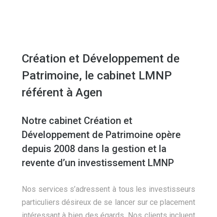
Création et Développement de
Patrimoine, le cabinet LMNP
référent à Agen
Notre cabinet Création et
Développement de Patrimoine opère
depuis 2008 dans la gestion et la
revente d’un investissement LMNP
Nos services s’adressent à tous les investisseurs
particuliers désireux de se lancer sur ce placement
intéressant à bien des égards. Nos clients incluent