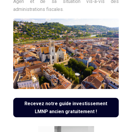
Agen et de sa situation vis-à-vis des
administrations fiscales.
Recevez notre guide investissement
LMNP ancien gratuitement !