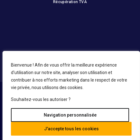
Récupération TVA
Bienvenue ! Afin de vous offrir la meilleure expérience
d'utilisation sur notre site, analyser son utilisation et
contribuer à nos efforts marketing dans le respect de votre
vie privée, nous utilisons des cookies.
Souhaitez-vous les autoriser ?
L’expert du LMNP ancien est l’un des plus anciens cabinets
Navigation personnalisée
intervenant dans l’expertise, l’achat et la revente
d’investissements LMNP.
J'accepte tous les cookies