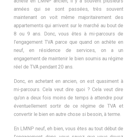
achète en LMNP ancien, il y a souvent plusieurs
années qui se sont passées, très souvent
maintenant on voit même majoritairement des
appartements qui arrivent sur le marché au bout de
8 ou 9 ans. Donc, vous êtes à mi-parcours de
l’engagement TVA parce que quand on achète en
neuf, en résidence de services, on a un
engagement de maintenir le bien soumis au régime
réel de TVA pendant 20 ans.
Donc, en achetant en ancien, on est quasiment à
mi-parcours. Cela veut dire quoi ? Cela veut dire
qu’on a deux fois moins de temps à attendre pour
éventuellement sortir de ce régime de TVA et
convertir le bien en autre chose si besoin, à terme.
En LMNP neuf, eh bien, vous êtes au tout début de
l’engagement, donc, vous savez que vous devez