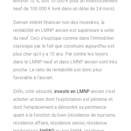
environ 10 %, soit 10 000 € pour un investissement
neuf de 100 000 € livré dans un délai de 24 mois).
Dernier intérêt financier non des moindres, la
rentabilité en LMNP ancien est supérieure à celle
du neuf. Ceci s’explique comme dans l’immobilier
classique par le fait que construire aujourd’hui est
plus cher qu’il y a 10 ans. Par contre les loyers
dans le LMNP neuf et dans LMNP ancien sont très
proche. Le ratio de rentabilité est donc plus
favorable à l’ancien.
Enfin, côté sécurité,
investir en LMNP
ancien c’est
acheter un bien dont l’exploitation est pérenne et
dont l’emplacement a démontré sa pertinence
quant à la fonction du bien (résidence de tourisme,
résidence affaire, résidence senior, résidence
médicalisée
EHPAD
ou non EHPA, résidence