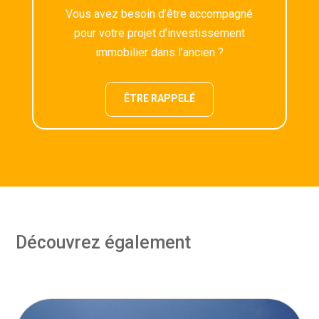
Vous avez besoin d’être accompagné
pour votre projet d’investissement
immobilier dans l’ancien ?
ÊTRE RAPPELÉ
Découvrez également