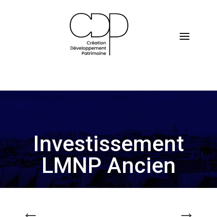
Investissement
LMNP Ancien
←
→