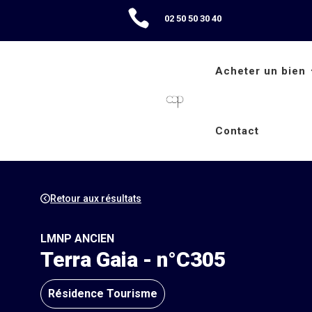

02 50 50 30 40
Acheter un bien
Contact
Retour aux résultats
LMNP ANCIEN
Terra Gaia - n°C305
Résidence Tourisme