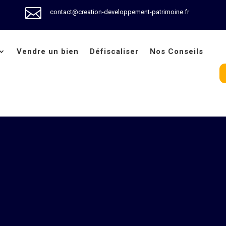

contact@creation-developpement-patrimoine.fr
Vendre un bien
Défiscaliser
Nos Conseils