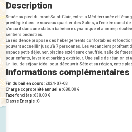
Description
Située au pied du mont Saint-Clair, entre la Méditerranée et l’éta
privilégié dans le nouveau quartier des Salins, à l’entrée ouest de
s’inscrit dans une station balnéaire dynamique et animée, réputé
sentiers pédestres.
La résidence propose des hébergements confortables et fonction
pouvant accueillir jusqu’à 7 personnes. Les vacanciers profitent 
espace petit-déjeuner, piscine extérieure chauffée, salle de fitn
pour enfants, laverie et parking extérieur. Une salle de réunion et 
Un lieu de séjour idéal pour découvrir Sète et sa région, entre pla
Informations complémentaires
Fin du bail en cours :
2024-07-03
Charge copropriété annuelle :
680.00 €
Taxe foncière :
638.00 €
Classe Energie :
C