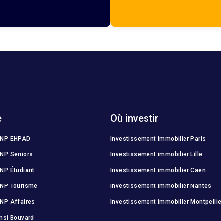
e
Où investir
MNP EHPAD
Investissement immobilier Paris
NP Seniors
Investissement immobilier Lille
NP Étudiant
Investissement immobilier Caen
MNP Tourisme
Investissement immobilier Nantes
NP Affaires
Investissement immobilier Montpellie
nsi Bouvard