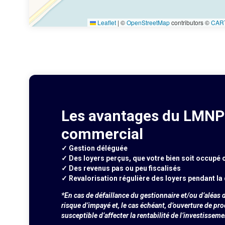
Leaflet
|
©
OpenStreetMap
contributors ©
CAR
Les avantages du LMNP 
commercial
✓ Gestion déléguée
✓ Des loyers perçus, que votre bien soit occupé 
✓ Des revenus pas ou peu fiscalisés
✓ Revalorisation régulière des loyers pendant la 
*En cas de défaillance du gestionnaire et/ou d’aléas d
risque d’impayé et, le cas échéant, d’ouverture de pr
susceptible d’affecter la rentabilité de l’investisseme