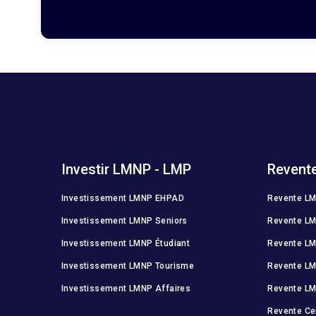
Investir LMNP - LMP
Revent
Investissement LMNP EHPAD
Revente L
Investissement LMNP Seniors
Revente LM
Investissement LMNP Étudiant
Revente LM
Investissement LMNP Tourisme
Revente L
Investissement LMNP Affaires
Revente LM
Revente Ce