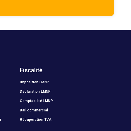
Fiscalité
Imposition LMNP
Déclaration LMNP
Comptabilité LMNP
Bail commercial
r
Récupération TVA