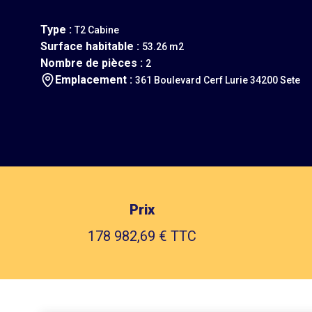
Type :
T2 Cabine
Surface habitable :
53.26 m2
Nombre de pièces :
2
Emplacement :
361 Boulevard Cerf Lurie 34200 Sete
Prix
178 982,69 € TTC