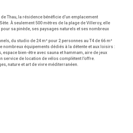
ng de Thau, la résidence bénéficie d’un emplacement
 Sète. À seulement 500 mètres de la plage de Villeroy, elle
e pour sa pinède, ses paysages naturels et ses nombreux
nels, du studio de 24 m² pour 2 personnes au T4 de 66 m²
de nombreux équipements dédiés à la détente et aux loisirs :
ess, espace bien-être avec sauna et hammam, aire de jeux
un service de location de vélos complètent l’offre.
ges, nature et art de vivre méditerranéen.