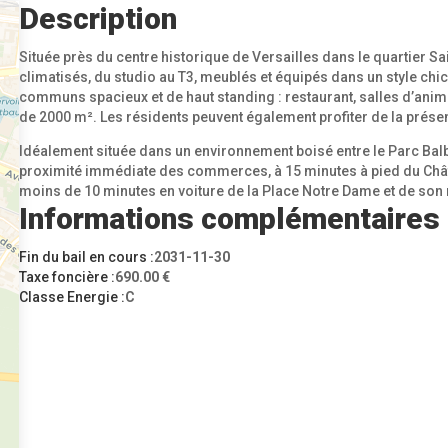
Description
Située près du centre historique de Versailles dans le quartier 
climatisés, du studio au T3, meublés et équipés dans un style ch
communs spacieux et de haut standing : restaurant, salles d’animat
de 2000 m². Les résidents peuvent également profiter de la prése
Idéalement située dans un environnement boisé entre le Parc Balbi
proximité immédiate des commerces, à 15 minutes à pied du Châtea
moins de 10 minutes en voiture de la Place Notre Dame et de son
Informations complémentaires
Fin du bail en cours :
2031-11-30
Taxe foncière :
690.00 €
Classe Energie :
C