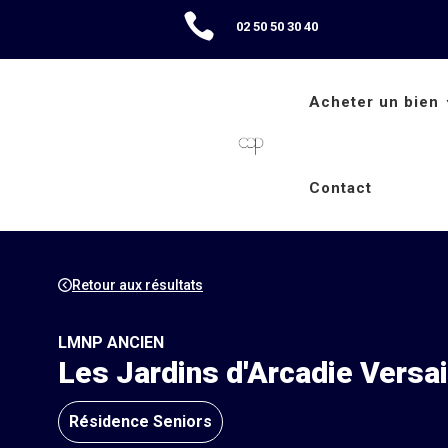

02 50 50 30 40
Acheter un bien
Contact
Retour aux résultats
LMNP ANCIEN
Les Jardins d'Arcadie Versai
Résidence Seniors