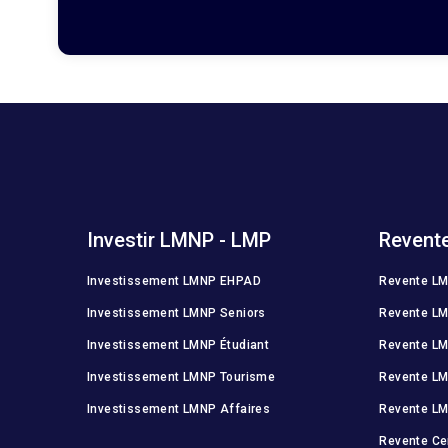
Investir LMNP - LMP
Revent
Investissement LMNP EHPAD
Revente L
Investissement LMNP Seniors
Revente LM
Investissement LMNP Étudiant
Revente LM
Investissement LMNP Tourisme
Revente L
Investissement LMNP Affaires
Revente LM
Revente Ce