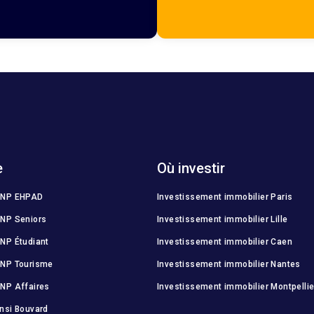
e
Où investir
MNP EHPAD
Investissement immobilier Paris
NP Seniors
Investissement immobilier Lille
NP Étudiant
Investissement immobilier Caen
MNP Tourisme
Investissement immobilier Nantes
NP Affaires
Investissement immobilier Montpellie
nsi Bouvard