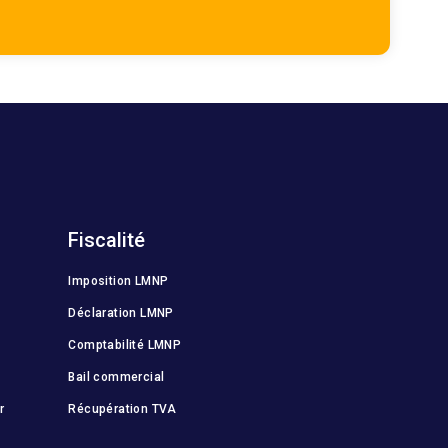
Fiscalité
Imposition LMNP
Déclaration LMNP
Comptabilité LMNP
Bail commercial
r
Récupération TVA