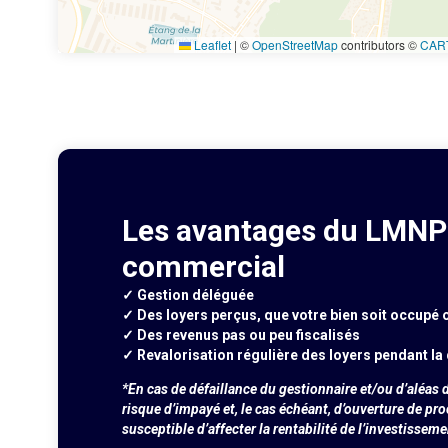
Leaflet
|
©
OpenStreetMap
contributors ©
CAR
Les avantages du LMNP 
commercial
✓ Gestion déléguée
✓ Des loyers perçus, que votre bien soit occupé 
✓ Des revenus pas ou peu fiscalisés
✓ Revalorisation régulière des loyers pendant la 
*En cas de défaillance du gestionnaire et/ou d’aléas d
risque d’impayé et, le cas échéant, d’ouverture de pr
susceptible d’affecter la rentabilité de l’investisseme