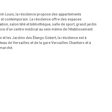
Saint-Louis, la résidence propose des appartements
ic et contemporain. La résidence offre des espaces
ion, salon télé et bibliothèque, salle de sport, grand jardin
nce d’un centre médical au sein même de l’établissement.
 et les Jardins des Étangs Gobert, la résidence est à
u de Versailles et de la gare Versailles Chantiers et à
 marché.