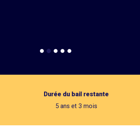
Durée du bail restante
5 ans et 3 mois