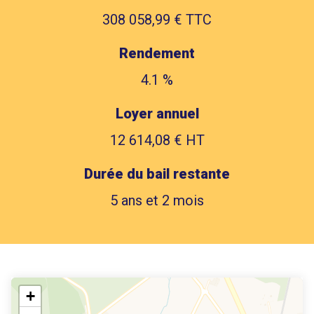
308 058,99 € TTC
Rendement
4.1 %
Loyer annuel
12 614,08 € HT
Durée du bail restante
5 ans et 2 mois
+