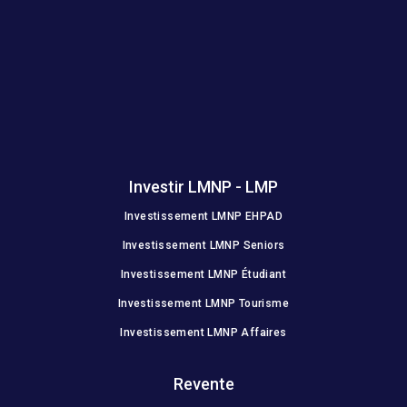
Investir LMNP - LMP
Investissement LMNP EHPAD
Investissement LMNP Seniors
Investissement LMNP Étudiant
Investissement LMNP Tourisme
Investissement LMNP Affaires
Revente