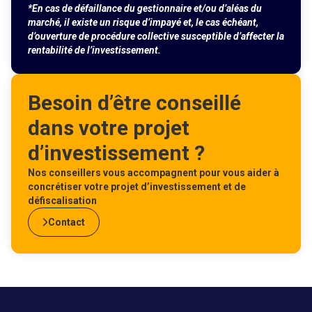
*En cas de défaillance du gestionnaire et/ou d’aléas du
marché, il existe un risque d’impayé et, le cas échéant,
d’ouverture de procédure collective susceptible d’affecter la
rentabilité de l’investissement.
Besoin d’être conseillé
dans votre projet
d’investissement ?
Nos conseillers vous accompagnent pour vous aider à
concrétiser votre projet d’investissement et de
défiscalisation
Contact