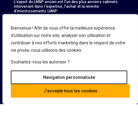
L’expert du LMNP ancien est l’un des plus anciens cabinets
intervenant dans l’expertise, l’achat et la revente
d’investissements LMNP.
Bienvenue ! Afin de vous offrir la meilleure expérience
d'utilisation sur notre site, analyser son utilisation et
contribuer à nos efforts marketing dans le respect de votre
En savoir plus
vie privée, nous utilisons des cookies.
Demande d’informations
Acheter un bien
Souhaitez-vous les autoriser ?
Vendre un bien
Défiscaliser
Navigation personnalisée
J'accepte tous les cookies
Guide
Contact
Nos conseils