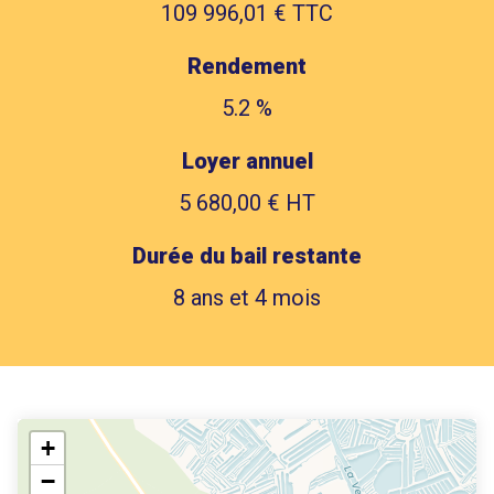
109 996,01 € TTC
Rendement
5.2 %
Loyer annuel
5 680,00 € HT
Durée du bail restante
8 ans et 4 mois
+
−