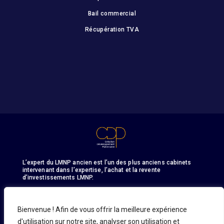
Bail commercial
Récupération TVA
L’expert du LMNP ancien est l’un des plus anciens cabinets
intervenant dans l’expertise, l’achat et la revente
d’investissements LMNP.
Bienvenue ! Afin de vous offrir la meilleure expérience
d'utilisation sur notre site, analyser son utilisation et