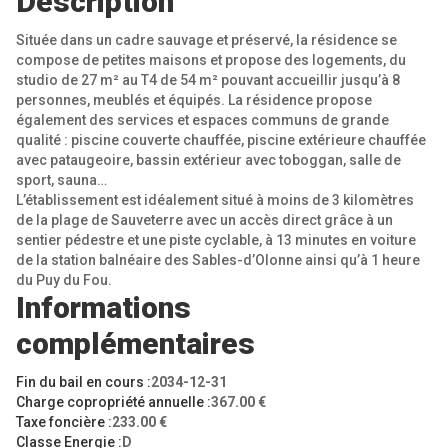
Description
Située dans un cadre sauvage et préservé, la résidence se
compose de petites maisons et propose des logements, du
studio de 27 m² au T4 de 54 m² pouvant accueillir jusqu’à 8
personnes, meublés et équipés. La résidence propose
également des services et espaces communs de grande
qualité : piscine couverte chauffée, piscine extérieure chauffée
avec pataugeoire, bassin extérieur avec toboggan, salle de
sport, sauna…
L’établissement est idéalement situé à moins de 3 kilomètres
de la plage de Sauveterre avec un accès direct grâce à un
sentier pédestre et une piste cyclable, à 13 minutes en voiture
de la station balnéaire des Sables-d’Olonne ainsi qu’à 1 heure
du Puy du Fou.
Informations
complémentaires
Fin du bail en cours :
2034-12-31
Charge copropriété annuelle :
367.00 €
Taxe foncière :
233.00 €
Classe Energie :
D