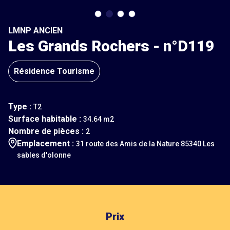
LMNP ANCIEN
Les Grands Rochers - n°D119
Résidence Tourisme
Type :
T2
Surface habitable :
34.64 m2
Nombre de pièces :
2
Emplacement :
31 route des Amis de la Nature 85340 Les
sables d'olonne
Prix