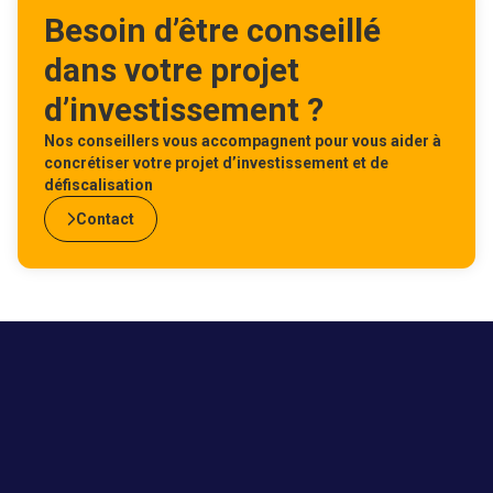
Besoin d’être conseillé
dans votre projet
d’investissement ?
Nos conseillers vous accompagnent pour vous aider à
concrétiser votre projet d’investissement et de
défiscalisation
Contact