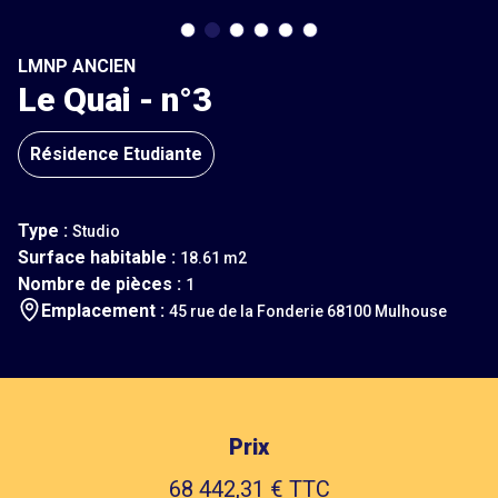
LMNP ANCIEN
Le Quai - n°3
Résidence Etudiante
Type :
Studio
Surface habitable :
18.61 m2
Nombre de pièces :
1
Emplacement :
45 rue de la Fonderie 68100 Mulhouse
Prix
68 442,31 € TTC