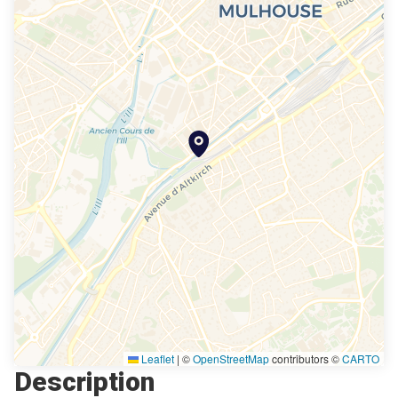
Leaflet
|
©
OpenStreetMap
contributors ©
CARTO
Description