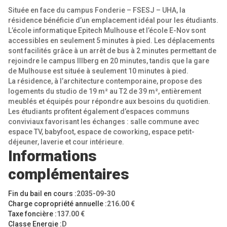
Située en face du campus Fonderie – FSESJ – UHA, la
résidence bénéficie d’un emplacement idéal pour les étudiants.
L’école informatique Epitech Mulhouse et l’école E-Nov sont
accessibles en seulement 5 minutes à pied. Les déplacements
sont facilités grâce à un arrêt de bus à 2 minutes permettant de
rejoindre le campus Illberg en 20 minutes, tandis que la gare
de Mulhouse est située à seulement 10 minutes à pied.
La résidence, à l’architecture contemporaine, propose des
logements du studio de 19 m² au T2 de 39 m², entièrement
meublés et équipés pour répondre aux besoins du quotidien.
Les étudiants profitent également d’espaces communs
conviviaux favorisant les échanges : salle commune avec
espace TV, babyfoot, espace de coworking, espace petit-
déjeuner, laverie et cour intérieure.
Informations
complémentaires
Fin du bail en cours :
2035-09-30
Charge copropriété annuelle :
216.00 €
Taxe foncière :
137.00 €
Classe Energie :
D