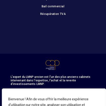
Bail commercial
Récupération TVA
L’expert du LMNP ancien est l’un des plus anciens cabinets
intervenant dans l’expertise, l’achat et la revente
d’investissements LMNP.
Bienvenue ! Afin de vous offrir la meilleure expérience
d'utilisation sur notre site, analyser son utilisation et