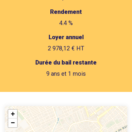
Rendement
4.4 %
Loyer annuel
2 978,12 € HT
Durée du bail restante
9 ans et 1 mois
+
−