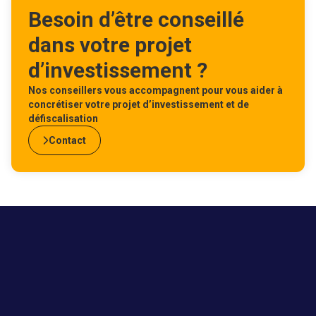
Besoin d’être conseillé
dans votre projet
d’investissement ?
Nos conseillers vous accompagnent pour vous aider à
concrétiser votre projet d’investissement et de
défiscalisation
Contact