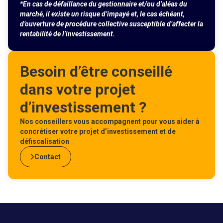
*En cas de défaillance du gestionnaire et/ou d’aléas du
marché, il existe un risque d’impayé et, le cas échéant,
d’ouverture de procédure collective susceptible d’affecter la
rentabilité de l’investissement.
Besoin d’être conseillé
dans votre projet
d’investissement ?
Nos conseillers vous accompagnent pour vous aider à
concrétiser votre projet d’investissement et de
défiscalisation
Contact