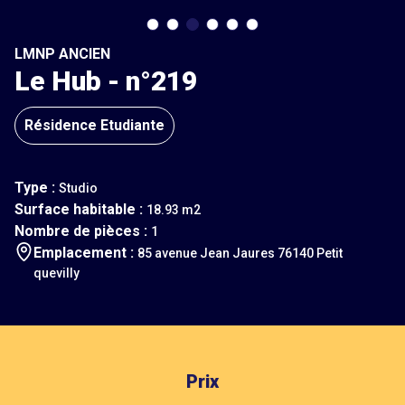
LMNP ANCIEN
Le Hub - n°219
Résidence Etudiante
Type :
Studio
Surface habitable :
18.93 m2
Nombre de pièces :
1
Emplacement :
85 avenue Jean Jaures 76140 Petit
quevilly
Prix