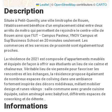
Leaflet
|
©
OpenStreetMap
contributors ©
CARTO
Description
Située à Petit-Quevilly, une ville limitrophe de Rouen,
l’établissement bénéficie d’un emplacement idéal entre deux
arrêts de métro qui permettent de rejoindre le centre-ville de
Rouen ainsi que l’IUT – Campus Pasteur, YNOV Campus et
Sup’Business School en 20 minutes seulement. Les
commerces et les services de proximité sont également tout
proches.
La résidence de 2021 est composée d’appartements meublés
et équipés de façon à offrir aux étudiants un lieu de vie calme et
chaleureux. Véritable lieu de vie pensée pour favoriser les
rencontres et les échanges, la résidence propose également
de nombreux espaces de coliving dans une ambiance
fortement inspirée des décors médiévaux, mêlant mobilier
design et runes vikings : salle commune avec grande cuisine
équipée, salon aménagé avec babyfoot, différents espaces de
coworking et de détente…
Informations