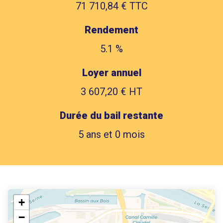
71 710,84 € TTC
Rendement
5.1 %
Loyer annuel
3 607,20 € HT
Durée du bail restante
5 ans et 0 mois
+
−