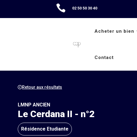

02 50 50 30 40
Acheter un bien
Contact
Retour aux résultats
LMNP ANCIEN
Le Cerdana II - n°2
Résidence Etudiante