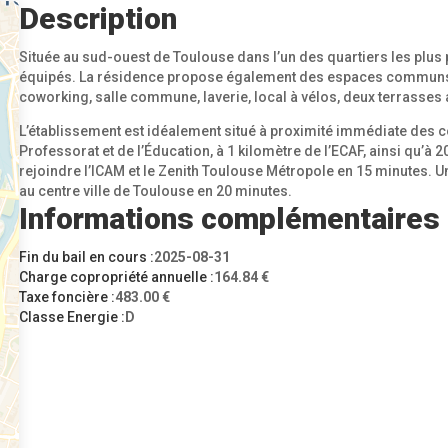
Description
Située au sud-ouest de Toulouse dans l’un des quartiers les plus
équipés. La résidence propose également des espaces communs et
coworking, salle commune, laverie, local à vélos, deux terrass
L’établissement est idéalement situé à proximité immédiate des c
Professorat et de l’Éducation, à 1 kilomètre de l’ECAF, ainsi qu’à
rejoindre l’ICAM et le Zenith Toulouse Métropole en 15 minutes. 
au centre ville de Toulouse en 20 minutes.
Informations complémentaires
Fin du bail en cours :
2025-08-31
Charge copropriété annuelle :
164.84 €
Taxe foncière :
483.00 €
Classe Energie :
D