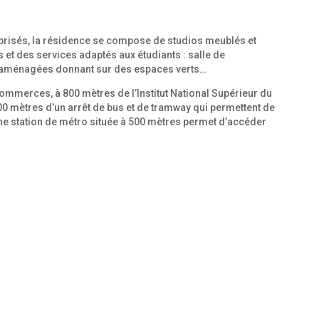
 prisés, la résidence se compose de studios meublés et
 des services adaptés aux étudiants : salle de
es aménagées donnant sur des espaces verts…
ommerces, à 800 mètres de l’Institut National Supérieur du
 200 mètres d’un arrêt de bus et de tramway qui permettent de
Une station de métro située à 500 mètres permet d’accéder