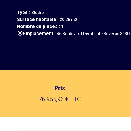
Type :
Studio
Surface habitable :
20.28 m2
Nombre de pièces :
1
Emplacement :
46 Boulevard Déodat de Sévérac 3130
Prix
76 955,96 € TTC