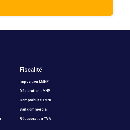
Fiscalité
Imposition LMNP
Déclaration LMNP
Comptabilité LMNP
Bail commercial
r
Récupération TVA