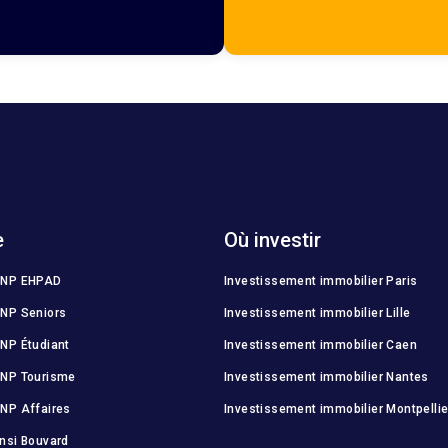
e
Où investir
MNP EHPAD
Investissement immobilier Paris
NP Seniors
Investissement immobilier Lille
NP Étudiant
Investissement immobilier Caen
MNP Tourisme
Investissement immobilier Nantes
NP Affaires
Investissement immobilier Montpellie
nsi Bouvard