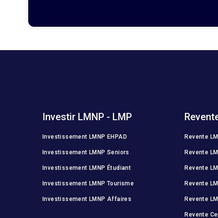
Investir LMNP - LMP
Revent
Investissement LMNP EHPAD
Revente L
Investissement LMNP Seniors
Revente LM
Investissement LMNP Étudiant
Revente LM
Investissement LMNP Tourisme
Revente L
Investissement LMNP Affaires
Revente LM
Revente Ce