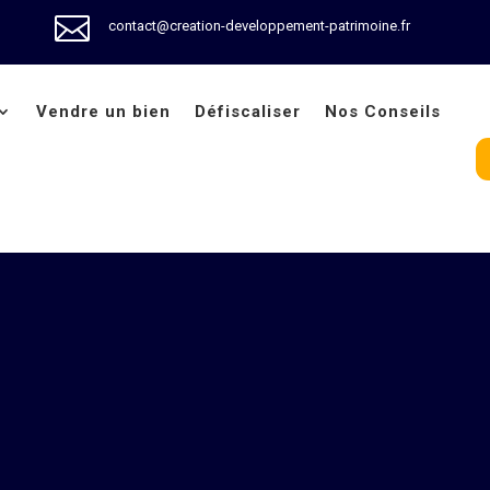

contact@creation-developpement-patrimoine.fr
Vendre un bien
Défiscaliser
Nos Conseils