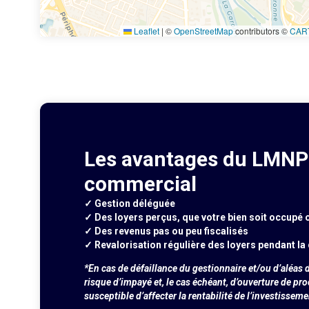
Leaflet
|
©
OpenStreetMap
contributors ©
CAR
Les avantages du LMNP 
commercial
✓ Gestion déléguée
✓ Des loyers perçus, que votre bien soit occupé 
✓ Des revenus pas ou peu fiscalisés
✓ Revalorisation régulière des loyers pendant la 
*En cas de défaillance du gestionnaire et/ou d’aléas d
risque d’impayé et, le cas échéant, d’ouverture de pr
susceptible d’affecter la rentabilité de l’investisseme