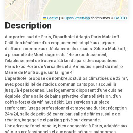
Leaflet
|
©
OpenStreetMap
contributors ©
CARTO
Description
Aux portes sud de Paris, l’Aparthotel Adagio Paris Malakoff
Châtillon bénéficie d’un emplacement adapté aux séjours
d’affaires comme aux déplacements urbains. Situé à Malakoff,
à proximité de Montrouge et du 14e arrondissement,
l’établissement se trouve à 2,5 km du parc des expositions
Paris Expo Porte de Versailles et à 9 minutes à pied du métro
Mairie de Montrouge, sur la ligne 4.
L’aparthotel propose de nombreux studios climatisés de 23 m²,
avec possibilité de studios communicants pour accueillir
jusqu’à 4 personnes. Les logements disposent d’une cuisine
équipée, d’une salle de bains privative, d’une télévision, d’un
coffre-fort et du wifi haut débit. Les services sur place
renforcent l’usage professionnel et moyenne durée : réception
24h/24, salle de petit-déjeuner, bar, salle de fitness, salle de
réunion, bagagerie et parking privé sur demande.
Une adresse fonctionnelle, bien connectée à Paris, adaptée aux
séjours professionnels et aux courts séjours autonomes.