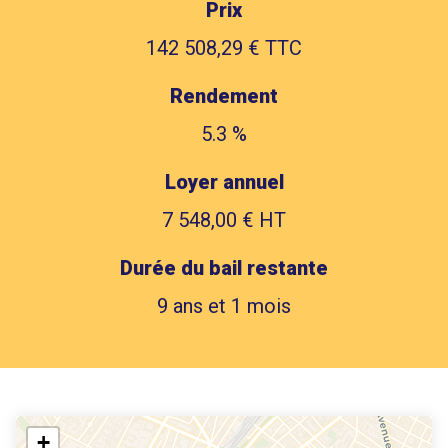
Prix
142 508,29 € TTC
Rendement
5.3 %
Loyer annuel
7 548,00 € HT
Durée du bail restante
9 ans et 1 mois
+