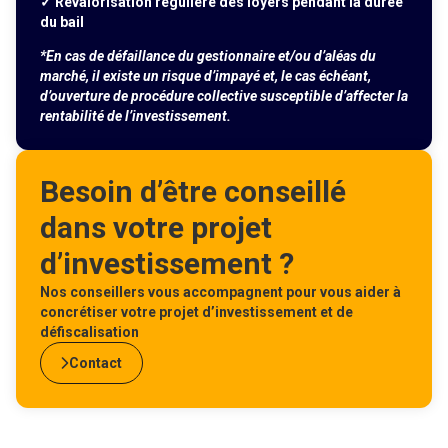
✓ Revalorisation régulière des loyers pendant la durée
du bail
*En cas de défaillance du gestionnaire et/ou d’aléas du
marché, il existe un risque d’impayé et, le cas échéant,
d’ouverture de procédure collective susceptible d’affecter la
rentabilité de l’investissement.
Besoin d’être conseillé
dans votre projet
d’investissement ?
Nos conseillers vous accompagnent pour vous aider à
concrétiser votre projet d’investissement et de
défiscalisation
Contact