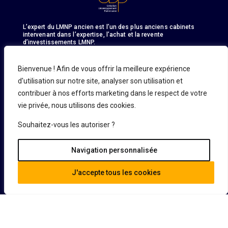
L’expert du LMNP ancien est l’un des plus anciens cabinets
intervenant dans l’expertise, l’achat et la revente
d’investissements LMNP.
Bienvenue ! Afin de vous offrir la meilleure expérience
d'utilisation sur notre site, analyser son utilisation et
contribuer à nos efforts marketing dans le respect de votre
En savoir plus
vie privée, nous utilisons des cookies.
Demande d’informations
Acheter un bien
Souhaitez-vous les autoriser ?
Vendre un bien
Défiscaliser
Navigation personnalisée
J'accepte tous les cookies
Guide